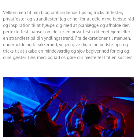
Velkommen til min blog omhandlende tips og tricks til fester,
privatfester og strandfester! Jeg er her for at dele mine bedste råd
og inspiration til at hjælpe dig med at planlægge og afholde den
perfekte fest, uanset om det er en privatfest i dit eget hjem eller
en strandfest på din yndlingsstrand. Fra dekorationer til menuen,
underholdning til sikkerhed, vil jeg give dig mine bedste tips og
tricks til at skabe en mindeværdig og sjov begivenhed for dig og
dine gæster. Læs med, og lad os gøre din næste fest til en succes!