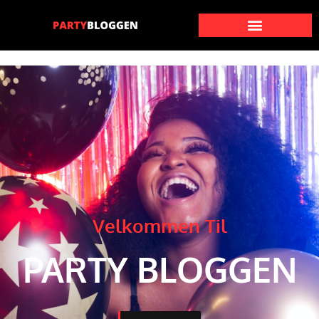
Velkommen Til
PARTY BLOGGEN