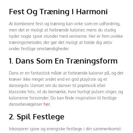
Fest Og Træning I Harmoni
At kombinere fest og træning kan virke som en udfordring,
men det er muligt at forbrænde kalorier, mens du stadig
nyder nogle sjove stunder med vennerne. Her er fem unikke
træningsmetoder, der gør det muligt at holde dig aktiv
under festlige omstændigheder.
1. Dans Som En Træningsform
Dans er en fantastisk måde at forbrænde kalorier på, og det
kræver ikke meget andet end en god playliste og et
dansegulv. Uanset om du danser til popmusik eller
klassiske hits, vil du bemærke, hvor hurtigt pulsen stiger, og
kalorierne forsvinder. Du kan finde inspiration til festlige
dansebevægelser
her
.
2. Spil Festlege
Inkorporer sjove og energiske festlege i din sammenkomst.