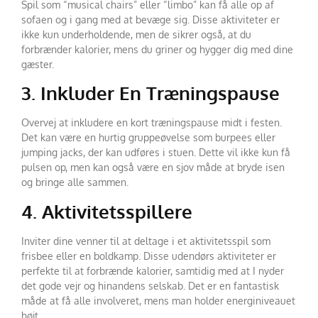
Spil som “musical chairs” eller “limbo” kan få alle op af
sofaen og i gang med at bevæge sig. Disse aktiviteter er
ikke kun underholdende, men de sikrer også, at du
forbrænder kalorier, mens du griner og hygger dig med dine
gæster.
3. Inkluder En Træningspause
Overvej at inkludere en kort træningspause midt i festen.
Det kan være en hurtig gruppeøvelse som burpees eller
jumping jacks, der kan udføres i stuen. Dette vil ikke kun få
pulsen op, men kan også være en sjov måde at bryde isen
og bringe alle sammen.
4. Aktivitetsspillere
Inviter dine venner til at deltage i et aktivitetsspil som
frisbee eller en boldkamp. Disse udendørs aktiviteter er
perfekte til at forbrænde kalorier, samtidig med at I nyder
det gode vejr og hinandens selskab. Det er en fantastisk
måde at få alle involveret, mens man holder energiniveauet
højt.