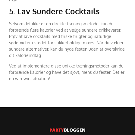
5. Lav Sundere Cocktails
Selvom det ikke er en direkte træningsmetode, kan du
forbrænde flere kalorier ved at vælge sundere drikkevarer.
Prøv at lave cocktails med friske frugter og naturlige
sødemidler i stedet for sukkerholdige mixes. Når du vælger
sundere alternativer, kan du nyde festen uden at overskride
dit kalorieindtag.
Ved at implementere disse unikke træningsmetoder kan du
forbrænde kalorier og have det sjovt, mens du fester. Det er
en win-win situation!