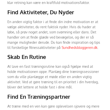
klar retning kan være en kraftfuld motivationsfaktor.
Find Aktiviteter, Du Nyder
En anden vigtig faktor i at finde din indre motivation er at
vælge aktiviteter, du rent faktisk nyder. Hvis du hader at
løbe, så prøv noget andet, som svømning eller dans. Det
handler om at finde glæde ved bevægelse, og der er så
mange muligheder derude. Du kan finde inspiration og tips
til forskellige fitnessaktiviteter på
Sundhedsbloggeren.dk
.
Skab En Rutine
At lave en fast træningsrutine kan også hjælpe med at
holde motivationen oppe. Planlæg dine træningssessioner
som du ville planlægge et møde eller en anden vigtig
aktivitet. Ved at gøre træning til en prioritet i din hverdag,
bliver det lettere at holde fast i dine mål.
Find En Træningspartner
At træne med en ven kan gøre oplevelsen sjovere og mere