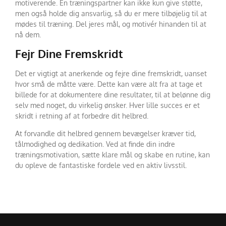
motiverende. En træningspartner kan ikke kun give støtte,
men også holde dig ansvarlig, så du er mere tilbøjelig til at
mødes til træning. Del jeres mål, og motivér hinanden til at
nå dem.
Fejr Dine Fremskridt
Det er vigtigt at anerkende og fejre dine fremskridt, uanset
hvor små de måtte være. Dette kan være alt fra at tage et
billede for at dokumentere dine resultater, til at belønne dig
selv med noget, du virkelig ønsker. Hver lille succes er et
skridt i retning af at forbedre dit helbred.
At forvandle dit helbred gennem bevægelser kræver tid,
tålmodighed og dedikation. Ved at finde din indre
træningsmotivation, sætte klare mål og skabe en rutine, kan
du opleve de fantastiske fordele ved en aktiv livsstil.