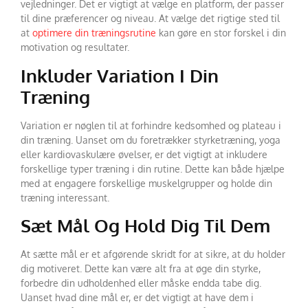
vejledninger. Det er vigtigt at vælge en platform, der passer
til dine præferencer og niveau. At vælge det rigtige sted til
at
optimere din træningsrutine
kan gøre en stor forskel i din
motivation og resultater.
Inkluder Variation I Din
Træning
Variation er nøglen til at forhindre kedsomhed og plateau i
din træning. Uanset om du foretrækker styrketræning, yoga
eller kardiovaskulære øvelser, er det vigtigt at inkludere
forskellige typer træning i din rutine. Dette kan både hjælpe
med at engagere forskellige muskelgrupper og holde din
træning interessant.
Sæt Mål Og Hold Dig Til Dem
At sætte mål er et afgørende skridt for at sikre, at du holder
dig motiveret. Dette kan være alt fra at øge din styrke,
forbedre din udholdenhed eller måske endda tabe dig.
Uanset hvad dine mål er, er det vigtigt at have dem i